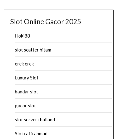
Slot Online Gacor 2025
Hoki88
slot scatter hitam
erek erek
Luxury Slot
bandar slot
gacor slot
slot server thailand
Slot raffi ahmad