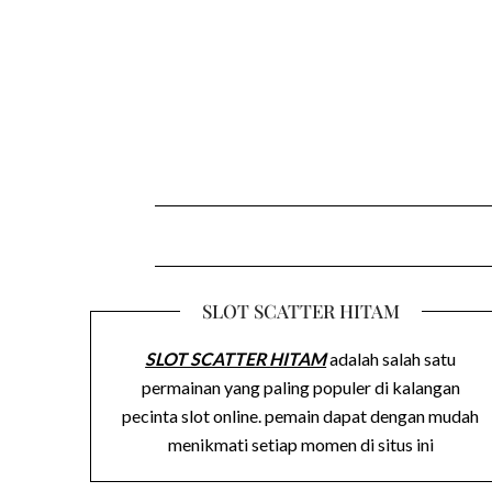
Skip
to
content
SLOT SCATTER HITAM
SLOT SCATTER HITAM
adalah salah satu
permainan yang paling populer di kalangan
pecinta slot online. pemain dapat dengan mudah
menikmati setiap momen di situs ini