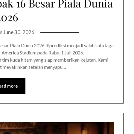
ak 16 Besar Piala Dunia
2026
on
June 30, 2026
sar Piala Dunia 2026 diprediksi menjadi salah satu laga
f America Stadium pada Rabu, 1 Juli 2026,
 tim kuda hitam yang siap memberikan kejutan. Kami
at meyakinkan setelah menyapu…
ead more