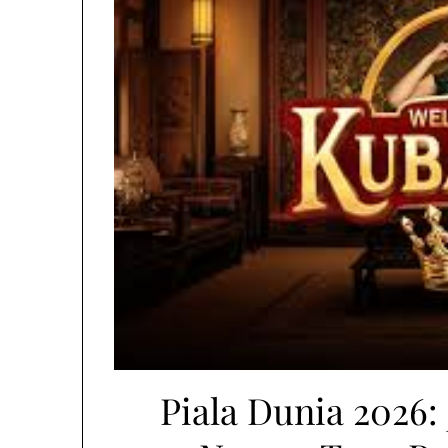
Piala Dunia 2026: