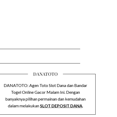
DANATOTO
DANATOTO: Agen Toto Slot Dana dan Bandar
Togel Online Gacor Malam Ini. Dengan
banyaknya pilihan permainan dan kemudahan
dalam melakukan
SLOT DEPOSIT DANA
.