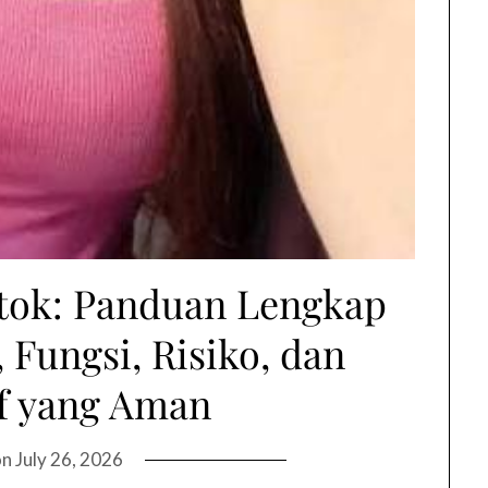
tok: Panduan Lengkap
 Fungsi, Risiko, dan
if yang Aman
on
July 26, 2026