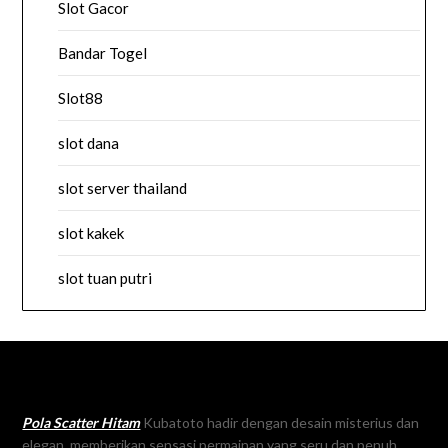
Slot Gacor
Bandar Togel
Slot88
slot dana
slot server thailand
slot kakek
slot tuan putri
Pola Scatter Hitam
Kubatoto hadir dengan desain misterius dan
elegan, memberikan sensasi permainan yang seru dan penuh