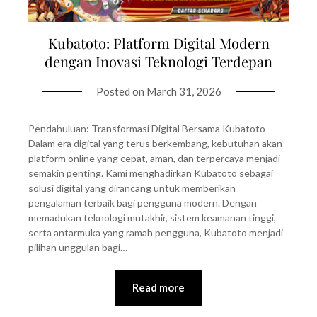
Kubatoto: Platform Digital Modern
dengan Inovasi Teknologi Terdepan
Posted on
March 31, 2026
Pendahuluan: Transformasi Digital Bersama Kubatoto
Dalam era digital yang terus berkembang, kebutuhan akan
platform online yang cepat, aman, dan terpercaya menjadi
semakin penting. Kami menghadirkan Kubatoto sebagai
solusi digital yang dirancang untuk memberikan
pengalaman terbaik bagi pengguna modern. Dengan
memadukan teknologi mutakhir, sistem keamanan tinggi,
serta antarmuka yang ramah pengguna, Kubatoto menjadi
pilihan unggulan bagi…
Read more