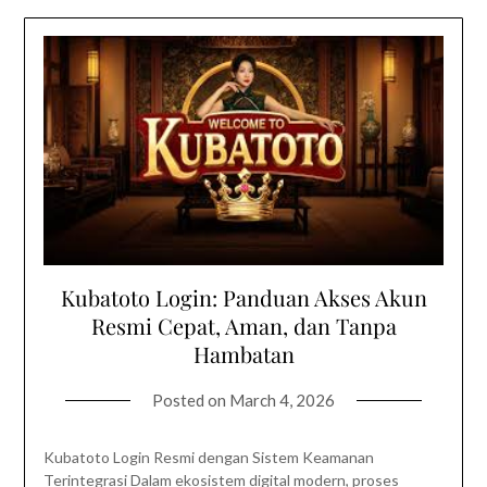
Kubatoto Login: Panduan Akses Akun
Resmi Cepat, Aman, dan Tanpa
Hambatan
Posted on
March 4, 2026
Kubatoto Login Resmi dengan Sistem Keamanan
Terintegrasi Dalam ekosistem digital modern, proses