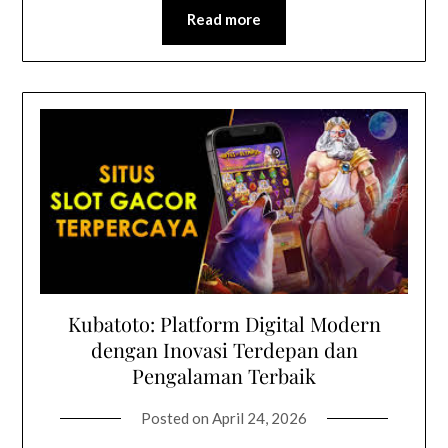
Read more
Kubatoto: Platform Digital Modern
dengan Inovasi Terdepan dan
Pengalaman Terbaik
Posted on
April 24, 2026