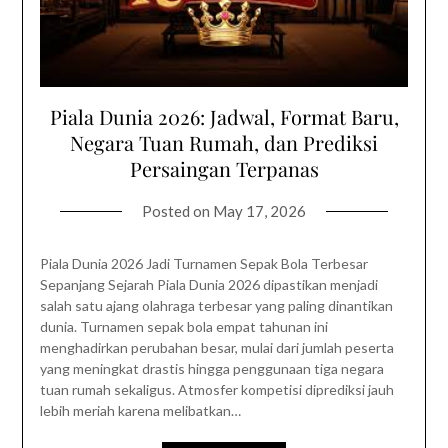
Piala Dunia 2026: Jadwal, Format Baru,
Negara Tuan Rumah, dan Prediksi
Persaingan Terpanas
Posted on
May 17, 2026
Piala Dunia 2026 Jadi Turnamen Sepak Bola Terbesar
Sepanjang Sejarah Piala Dunia 2026 dipastikan menjadi
salah satu ajang olahraga terbesar yang paling dinantikan
dunia. Turnamen sepak bola empat tahunan ini
menghadirkan perubahan besar, mulai dari jumlah peserta
yang meningkat drastis hingga penggunaan tiga negara
tuan rumah sekaligus. Atmosfer kompetisi diprediksi jauh
lebih meriah karena melibatkan…