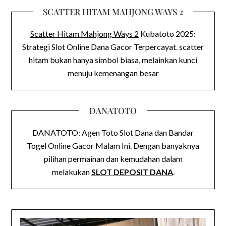
SCATTER HITAM MAHJONG WAYS 2
Scatter Hitam Mahjong Ways 2
Kubatoto 2025:
Strategi Slot Online Dana Gacor Terpercayat. scatter
hitam bukan hanya simbol biasa, melainkan kunci
menuju kemenangan besar
DANATOTO
DANATOTO: Agen Toto Slot Dana dan Bandar
Togel Online Gacor Malam Ini. Dengan banyaknya
pilihan permainan dan kemudahan dalam
melakukan
SLOT DEPOSIT DANA
.