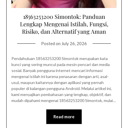
18563253200 Simontok: Panduan
Lengkap Mengenai Istilah, Fungsi,
Risiko, dan Alternatif yang Aman
Posted on
July 26, 2026
Pendahuluan 18563253200 Simontok merupakan kata
kunci yang sering muncul pada mesin pencari dan media
sosial. Banyak pengguna internet mencari informasi
mengenai istilah ini karena penasaran dengan arti, asal-
usul, maupun kaitannya dengan aplikasi yang pernah
populer di kalangan pengguna Android. Melalui artikel ini,
kami menyajikan pembahasan yang lengkap, objektif, dan
mudah dipahami mengenai 18563253200 Simontok, mulai…
Read more