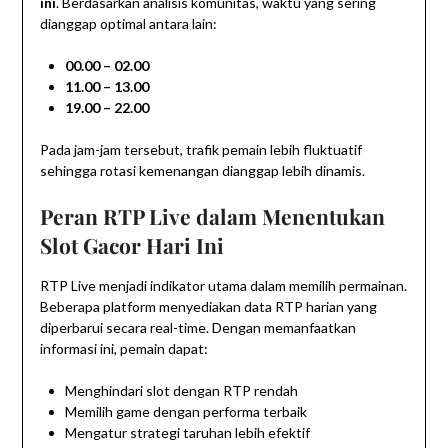
ini
. Berdasarkan analisis komunitas, waktu yang sering
dianggap optimal antara lain:
00.00 – 02.00
11.00 – 13.00
19.00 – 22.00
Pada jam-jam tersebut, trafik pemain lebih fluktuatif
sehingga rotasi kemenangan dianggap lebih dinamis.
Peran RTP Live dalam Menentukan
Slot Gacor Hari Ini
RTP Live menjadi indikator utama dalam memilih permainan.
Beberapa platform menyediakan data RTP harian yang
diperbarui secara real-time. Dengan memanfaatkan
informasi ini, pemain dapat:
Menghindari slot dengan RTP rendah
Memilih game dengan performa terbaik
Mengatur strategi taruhan lebih efektif