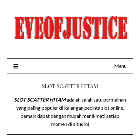
Skip
to
content
Menu
SLOT SCATTER HITAM
SLOT SCATTER HITAM
adalah salah satu permainan
yang paling populer di kalangan pecinta slot online.
pemain dapat dengan mudah menikmati setiap
momen di situs ini