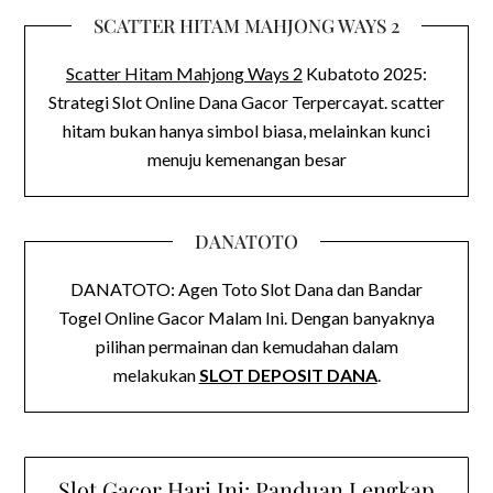
SCATTER HITAM MAHJONG WAYS 2
Scatter Hitam Mahjong Ways 2
Kubatoto 2025:
Strategi Slot Online Dana Gacor Terpercayat. scatter
hitam bukan hanya simbol biasa, melainkan kunci
menuju kemenangan besar
DANATOTO
DANATOTO: Agen Toto Slot Dana dan Bandar
Togel Online Gacor Malam Ini. Dengan banyaknya
pilihan permainan dan kemudahan dalam
melakukan
SLOT DEPOSIT DANA
.
Slot Gacor Hari Ini: Panduan Lengkap