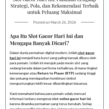
Strategi, Pola, dan Rekomendasi Terbaik
untuk Peluang Maksimal
Posted on
March 26, 2026
Apa Itu Slot Gacor Hari Ini dan
Mengapa Banyak Dicari?
Dalam dunia permainan digital modern, istilah
slot gacor
hari ini
menjadi kata kunci yang paling banyak diburu oleh
para pemain. Istilah ini merujuk pada mesin slot yang
sedang berada dalam performa terbaiknya, di mana tingkat
kemenangan atau
Return to Player (RTP)
sedang tinggi
dan peluang mendapatkan kombinasi simbol
menguntungkan lebih besar dibandingkan biasanya.
Kami memahami bahwa para pemain selalu mencari
informasi terbaru mengenai
slot online gacor hari ini
karena dinamika permainan yang terus berubah. Setiap
provider memiliki algoritma dan sistem rotasi permainan