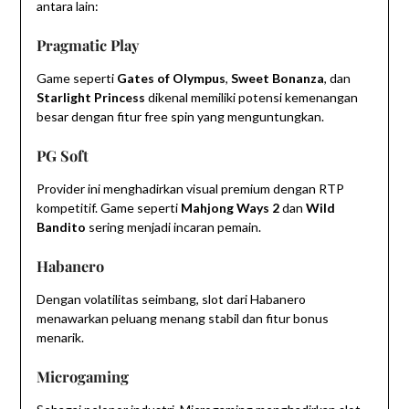
antara lain:
Pragmatic Play
Game seperti
Gates of Olympus
,
Sweet Bonanza
, dan
Starlight Princess
dikenal memiliki potensi kemenangan
besar dengan fitur free spin yang menguntungkan.
PG Soft
Provider ini menghadirkan visual premium dengan RTP
kompetitif. Game seperti
Mahjong Ways 2
dan
Wild
Bandito
sering menjadi incaran pemain.
Habanero
Dengan volatilitas seimbang, slot dari Habanero
menawarkan peluang menang stabil dan fitur bonus
menarik.
Microgaming