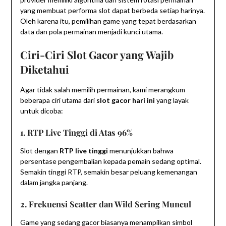
yang membuat performa slot dapat berbeda setiap harinya.
Oleh karena itu, pemilihan game yang tepat berdasarkan
data dan pola permainan menjadi kunci utama.
Ciri-Ciri Slot Gacor yang Wajib
Diketahui
Agar tidak salah memilih permainan, kami merangkum
beberapa ciri utama dari
slot gacor hari ini
yang layak
untuk dicoba:
1. RTP Live Tinggi di Atas 96%
Slot dengan
RTP live tinggi
menunjukkan bahwa
persentase pengembalian kepada pemain sedang optimal.
Semakin tinggi RTP, semakin besar peluang kemenangan
dalam jangka panjang.
2. Frekuensi Scatter dan Wild Sering Muncul
Game yang sedang gacor biasanya menampilkan simbol