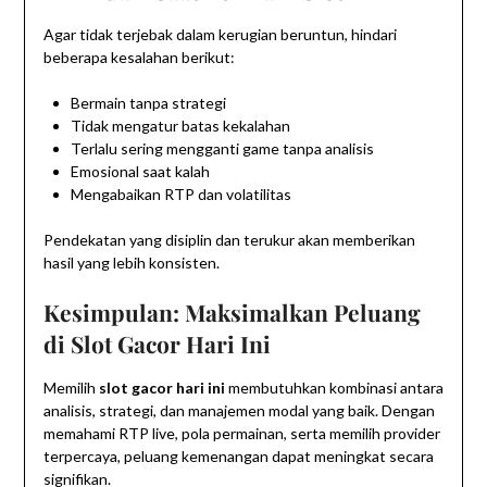
Agar tidak terjebak dalam kerugian beruntun, hindari
beberapa kesalahan berikut:
Bermain tanpa strategi
Tidak mengatur batas kekalahan
Terlalu sering mengganti game tanpa analisis
Emosional saat kalah
Mengabaikan RTP dan volatilitas
Pendekatan yang disiplin dan terukur akan memberikan
hasil yang lebih konsisten.
Kesimpulan: Maksimalkan Peluang
di Slot Gacor Hari Ini
Memilih
slot gacor hari ini
membutuhkan kombinasi antara
analisis, strategi, dan manajemen modal yang baik. Dengan
memahami RTP live, pola permainan, serta memilih provider
terpercaya, peluang kemenangan dapat meningkat secara
signifikan.