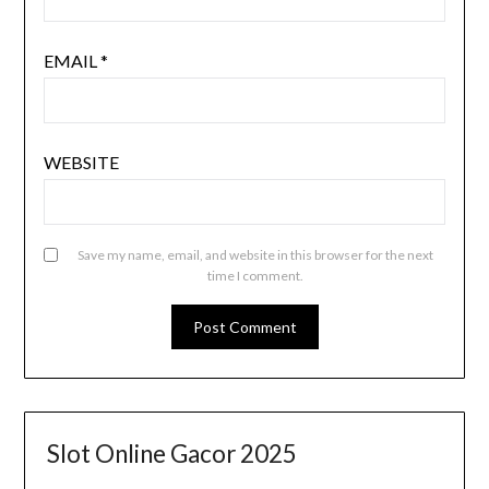
EMAIL
*
WEBSITE
Save my name, email, and website in this browser for the next
time I comment.
Slot Online Gacor 2025