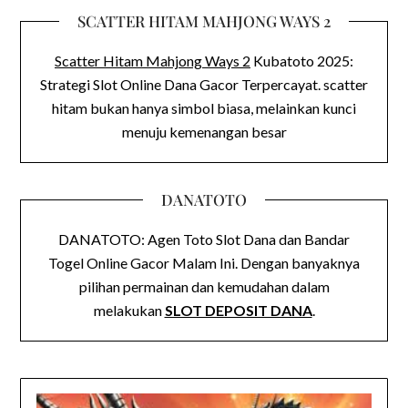
SCATTER HITAM MAHJONG WAYS 2
Scatter Hitam Mahjong Ways 2
Kubatoto 2025:
Strategi Slot Online Dana Gacor Terpercayat. scatter
hitam bukan hanya simbol biasa, melainkan kunci
menuju kemenangan besar
DANATOTO
DANATOTO: Agen Toto Slot Dana dan Bandar
Togel Online Gacor Malam Ini. Dengan banyaknya
pilihan permainan dan kemudahan dalam
melakukan
SLOT DEPOSIT DANA
.