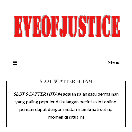
Skip
to
content
Menu
SLOT SCATTER HITAM
SLOT SCATTER HITAM
adalah salah satu permainan
yang paling populer di kalangan pecinta slot online.
pemain dapat dengan mudah menikmati setiap
momen di situs ini