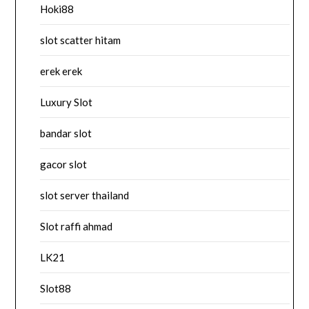
Hoki88
slot scatter hitam
erek erek
Luxury Slot
bandar slot
gacor slot
slot server thailand
Slot raffi ahmad
LK21
Slot88