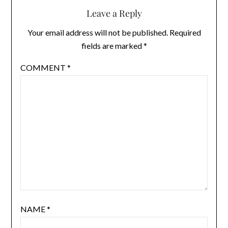
Leave a Reply
Your email address will not be published.
Required
fields are marked
*
COMMENT
*
NAME
*