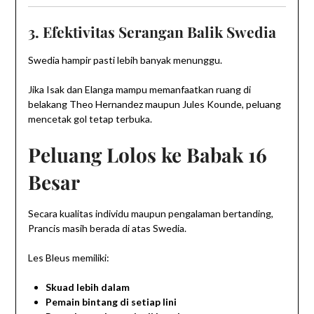
3. Efektivitas Serangan Balik Swedia
Swedia hampir pasti lebih banyak menunggu.
Jika Isak dan Elanga mampu memanfaatkan ruang di
belakang Theo Hernandez maupun Jules Kounde, peluang
mencetak gol tetap terbuka.
Peluang Lolos ke Babak 16
Besar
Secara kualitas individu maupun pengalaman bertanding,
Prancis masih berada di atas Swedia.
Les Bleus memiliki:
Skuad lebih dalam
Pemain bintang di setiap lini