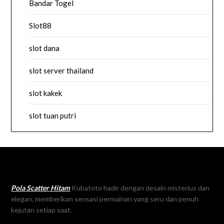
Bandar Togel
Slot88
slot dana
slot server thailand
slot kakek
slot tuan putri
Pola Scatter Hitam
Kubatoto hadir dengan desain misterius dan
elegan, memberikan sensasi permainan yang seru dan penuh
kejutan setiap saat.