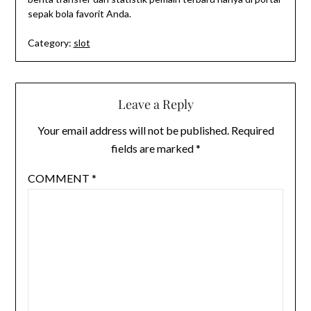
sepak bola favorit Anda.
Category:
slot
Leave a Reply
Your email address will not be published.
Required
fields are marked
*
COMMENT
*