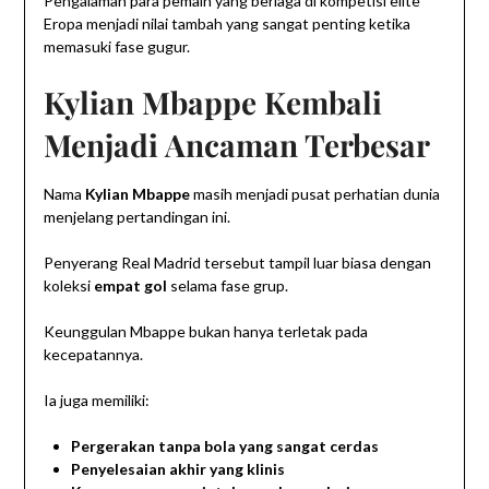
Pengalaman para pemain yang berlaga di kompetisi elite
Eropa menjadi nilai tambah yang sangat penting ketika
memasuki fase gugur.
Kylian Mbappe Kembali
Menjadi Ancaman Terbesar
Nama
Kylian Mbappe
masih menjadi pusat perhatian dunia
menjelang pertandingan ini.
Penyerang Real Madrid tersebut tampil luar biasa dengan
koleksi
empat gol
selama fase grup.
Keunggulan Mbappe bukan hanya terletak pada
kecepatannya.
Ia juga memiliki:
Pergerakan tanpa bola yang sangat cerdas
Penyelesaian akhir yang klinis