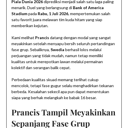
Piala Dunia 2026
diprediksi menjadi salah satu laga paling
menarik. Duel yang berlangsung di
Bank of America
Stadium
pada
Rabu, 1 Juli 2026
, mempertemukan salah
satu favorit juara melawan tim kuda hitam yang siap
memberikan kejutan.
Kami melihat
Prancis
datang dengan modal yang sangat
meyakinkan setelah menyapu bersih seluruh pertandingan
fase grup. Sebaliknya,
Swedia
berhasil lolos melalui
perjuangan yang tidak mudah, namun tetap memiliki
kualitas untuk merepotkan lawan melalui permainan
kolektif dan serangan balik cepat.
Perbedaan kualitas skuad memang terlihat cukup
mencolok, tetapi fase gugur selalu menghadirkan tekanan
berbeda. Kesalahan sekecil apa pun dapat menentukan
siapa yang berhak melangkah ke babak 16 besar.
Prancis Tampil Meyakinkan
Sepanjang Fase Grup