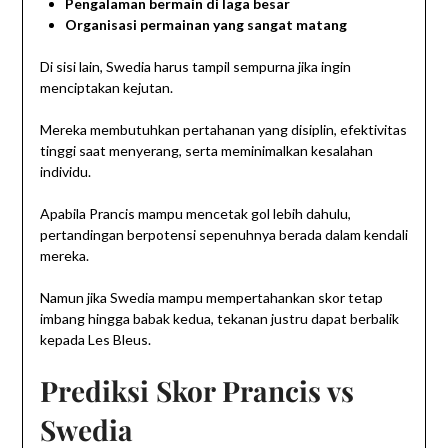
Pengalaman bermain di laga besar
Organisasi permainan yang sangat matang
Di sisi lain, Swedia harus tampil sempurna jika ingin
menciptakan kejutan.
Mereka membutuhkan pertahanan yang disiplin, efektivitas
tinggi saat menyerang, serta meminimalkan kesalahan
individu.
Apabila Prancis mampu mencetak gol lebih dahulu,
pertandingan berpotensi sepenuhnya berada dalam kendali
mereka.
Namun jika Swedia mampu mempertahankan skor tetap
imbang hingga babak kedua, tekanan justru dapat berbalik
kepada Les Bleus.
Prediksi Skor Prancis vs
Swedia