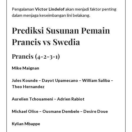
Pengalaman
Victor Lindelof
akan menjadi faktor penting
dalam menjaga keseimbangan lini belakang.
Prediksi Susunan Pemain
Prancis vs Swedia
Prancis (4-2-3-1)
Mike Maignan
Jules Kounde – Dayot Upamecano – William Saliba –
Theo Hernandez
Aurelien Tchouameni – Adrien Rabiot
Michael Olise – Ousmane Dembele – Desire Doue
Kylian Mbappe