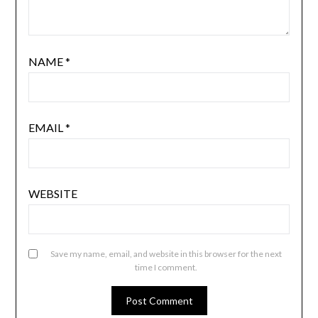
NAME
*
EMAIL
*
WEBSITE
Save my name, email, and website in this browser for the next
time I comment.