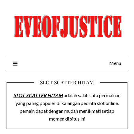
Skip
to
content
Menu
SLOT SCATTER HITAM
SLOT SCATTER HITAM
adalah salah satu permainan
yang paling populer di kalangan pecinta slot online.
pemain dapat dengan mudah menikmati setiap
momen di situs ini