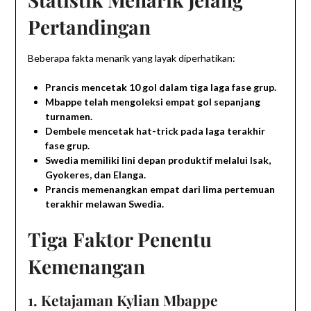
Pertandingan
Beberapa fakta menarik yang layak diperhatikan:
Prancis mencetak 10 gol dalam tiga laga fase grup.
Mbappe telah mengoleksi empat gol sepanjang
turnamen.
Dembele mencetak hat-trick pada laga terakhir
fase grup.
Swedia memiliki lini depan produktif melalui Isak,
Gyokeres, dan Elanga.
Prancis memenangkan empat dari lima pertemuan
terakhir melawan Swedia.
Tiga Faktor Penentu
Kemenangan
1. Ketajaman Kylian Mbappe