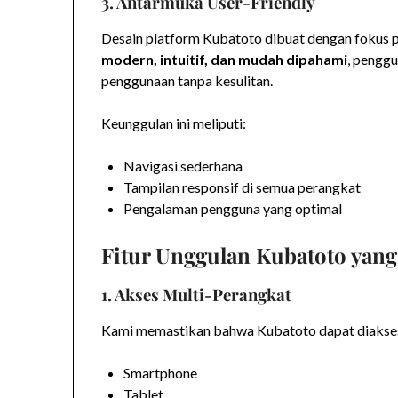
3. Antarmuka User-Friendly
Desain platform Kubatoto dibuat dengan fokus
modern, intuitif, dan mudah dipahami
, pengg
penggunaan tanpa kesulitan.
Keunggulan ini meliputi:
Navigasi sederhana
Tampilan responsif di semua perangkat
Pengalaman pengguna yang optimal
Fitur Unggulan Kubatoto yang
1. Akses Multi-Perangkat
Kami memastikan bahwa Kubatoto dapat diakses 
Smartphone
Tablet