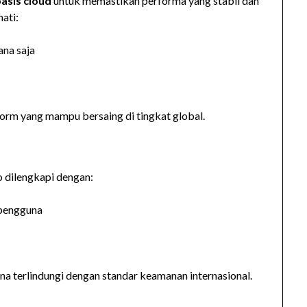
asis cloud
untuk memastikan performa yang stabil dan
ati:
ana saja
form yang mampu bersaing di tingkat global.
 dilengkapi dengan:
 pengguna
a terlindungi dengan standar keamanan internasional.