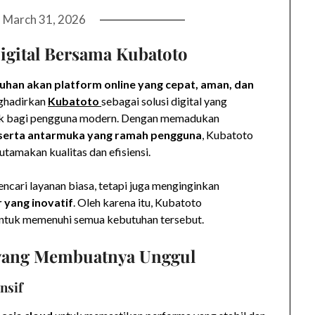
n
March 31, 2026
igital Bersama Kubatoto
uhan akan platform online yang cepat, aman, dan
ghadirkan
Kubatoto
sebagai solusi digital yang
ik bagi pengguna modern. Dengan memadukan
, serta antarmuka yang ramah pengguna
, Kubatoto
tamakan kualitas dan efisiensi.
ari layanan biasa, tetapi juga menginginkan
r yang inovatif
. Oleh karena itu, Kubatoto
ntuk memenuhi semua kebutuhan tersebut.
yang Membuatnya Unggul
nsif