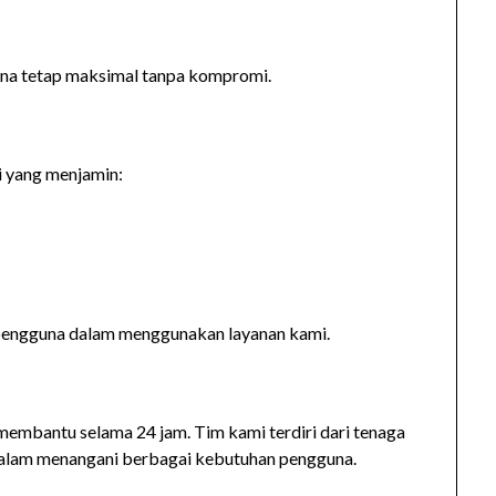
na tetap maksimal tanpa kompromi.
i yang menjamin:
pengguna dalam menggunakan layanan kami.
embantu selama 24 jam. Tim kami terdiri dari tenaga
dalam menangani berbagai kebutuhan pengguna.