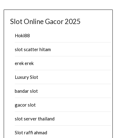
Slot Online Gacor 2025
Hoki88
slot scatter hitam
erek erek
Luxury Slot
bandar slot
gacor slot
slot server thailand
Slot raffi ahmad