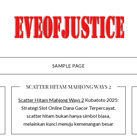
SAMPLE PAGE
SCATTER HITAM MAHJONG WAYS 2
Scatter Hitam Mahjong Ways 2
Kubatoto 2025:
Strategi Slot Online Dana Gacor Terpercayat.
scatter hitam bukan hanya simbol biasa,
melainkan kunci menuju kemenangan besar