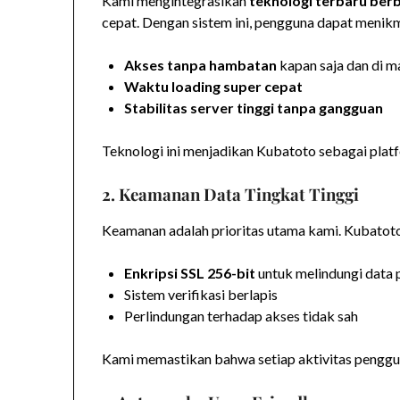
Kami mengintegrasikan
teknologi terbaru berb
cepat. Dengan sistem ini, pengguna dapat menikm
Akses tanpa hambatan
kapan saja dan di m
Waktu loading super cepat
Stabilitas server tinggi tanpa gangguan
Teknologi ini menjadikan Kubatoto sebagai plat
2. Keamanan Data Tingkat Tinggi
Keamanan adalah prioritas utama kami. Kubatoto
Enkripsi SSL 256-bit
untuk melindungi data
Sistem verifikasi berlapis
Perlindungan terhadap akses tidak sah
Kami memastikan bahwa setiap aktivitas penggun