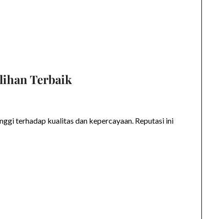
lihan Terbaik
i terhadap kualitas dan kepercayaan. Reputasi ini