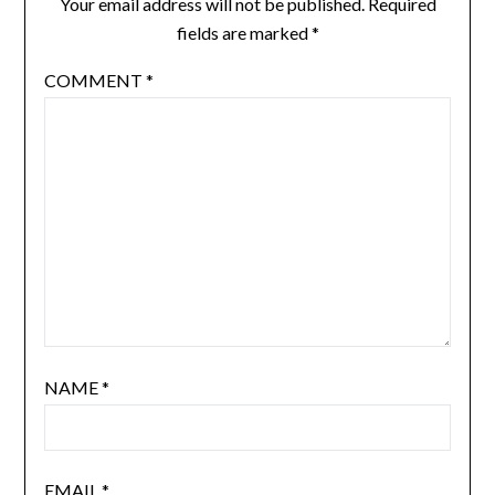
Your email address will not be published.
Required
fields are marked
*
COMMENT
*
NAME
*
EMAIL
*