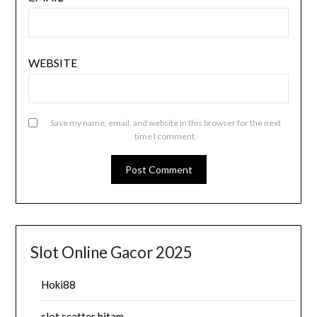
WEBSITE
Save my name, email, and website in this browser for the next
time I comment.
Slot Online Gacor 2025
Hoki88
slot scatter hitam