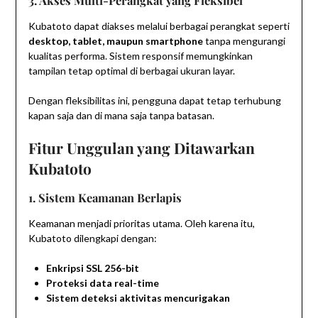
3. Akses Multi-Perangkat yang Fleksibel
Kubatoto dapat diakses melalui berbagai perangkat seperti
desktop, tablet, maupun smartphone
tanpa mengurangi
kualitas performa. Sistem responsif memungkinkan
tampilan tetap optimal di berbagai ukuran layar.
Dengan fleksibilitas ini, pengguna dapat tetap terhubung
kapan saja dan di mana saja tanpa batasan.
Fitur Unggulan yang Ditawarkan
Kubatoto
1. Sistem Keamanan Berlapis
Keamanan menjadi prioritas utama. Oleh karena itu,
Kubatoto dilengkapi dengan:
Enkripsi SSL 256-bit
Proteksi data real-time
Sistem deteksi aktivitas mencurigakan