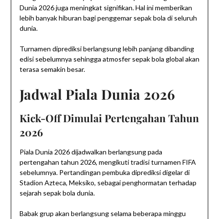
Dunia 2026 juga meningkat signifikan. Hal ini memberikan
lebih banyak hiburan bagi penggemar sepak bola di seluruh
dunia.
Turnamen diprediksi berlangsung lebih panjang dibanding
edisi sebelumnya sehingga atmosfer sepak bola global akan
terasa semakin besar.
Jadwal Piala Dunia 2026
Kick-Off Dimulai Pertengahan Tahun
2026
Piala Dunia 2026 dijadwalkan berlangsung pada
pertengahan tahun 2026, mengikuti tradisi turnamen FIFA
sebelumnya. Pertandingan pembuka diprediksi digelar di
Stadion Azteca, Meksiko, sebagai penghormatan terhadap
sejarah sepak bola dunia.
Babak grup akan berlangsung selama beberapa minggu