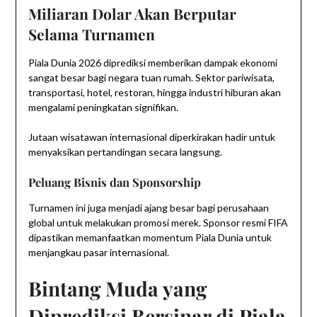
Miliaran Dolar Akan Berputar
Selama Turnamen
Piala Dunia 2026 diprediksi memberikan dampak ekonomi
sangat besar bagi negara tuan rumah. Sektor pariwisata,
transportasi, hotel, restoran, hingga industri hiburan akan
mengalami peningkatan signifikan.
Jutaan wisatawan internasional diperkirakan hadir untuk
menyaksikan pertandingan secara langsung.
Peluang Bisnis dan Sponsorship
Turnamen ini juga menjadi ajang besar bagi perusahaan
global untuk melakukan promosi merek. Sponsor resmi FIFA
dipastikan memanfaatkan momentum Piala Dunia untuk
menjangkau pasar internasional.
Bintang Muda yang
Diprediksi Bersinar di Piala