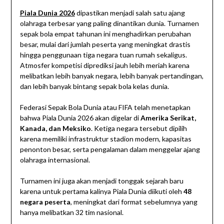
Piala Dunia 2026
dipastikan menjadi salah satu ajang
olahraga terbesar yang paling dinantikan dunia. Turnamen
sepak bola empat tahunan ini menghadirkan perubahan
besar, mulai dari jumlah peserta yang meningkat drastis
hingga penggunaan tiga negara tuan rumah sekaligus.
Atmosfer kompetisi diprediksi jauh lebih meriah karena
melibatkan lebih banyak negara, lebih banyak pertandingan,
dan lebih banyak bintang sepak bola kelas dunia.
Federasi Sepak Bola Dunia atau FIFA telah menetapkan
bahwa Piala Dunia 2026 akan digelar di
Amerika Serikat,
Kanada, dan Meksiko
. Ketiga negara tersebut dipilih
karena memiliki infrastruktur stadion modern, kapasitas
penonton besar, serta pengalaman dalam menggelar ajang
olahraga internasional.
Turnamen ini juga akan menjadi tonggak sejarah baru
karena untuk pertama kalinya Piala Dunia diikuti oleh
48
negara peserta
, meningkat dari format sebelumnya yang
hanya melibatkan 32 tim nasional.