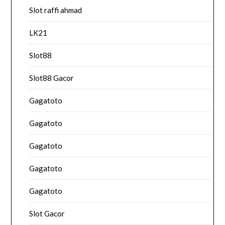
Slot raffi ahmad
LK21
Slot88
Slot88 Gacor
Gagatoto
Gagatoto
Gagatoto
Gagatoto
Gagatoto
Slot Gacor