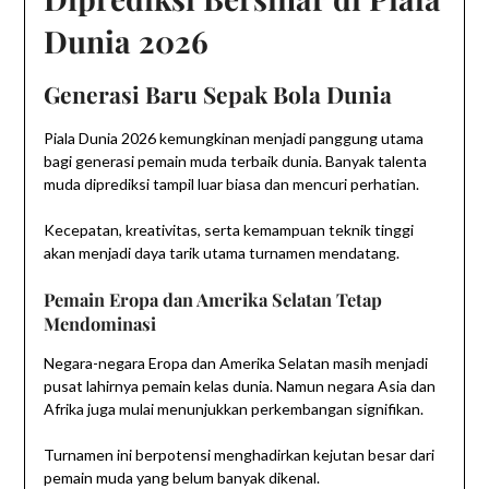
Dunia 2026
Generasi Baru Sepak Bola Dunia
Piala Dunia 2026 kemungkinan menjadi panggung utama
bagi generasi pemain muda terbaik dunia. Banyak talenta
muda diprediksi tampil luar biasa dan mencuri perhatian.
Kecepatan, kreativitas, serta kemampuan teknik tinggi
akan menjadi daya tarik utama turnamen mendatang.
Pemain Eropa dan Amerika Selatan Tetap
Mendominasi
Negara-negara Eropa dan Amerika Selatan masih menjadi
pusat lahirnya pemain kelas dunia. Namun negara Asia dan
Afrika juga mulai menunjukkan perkembangan signifikan.
Turnamen ini berpotensi menghadirkan kejutan besar dari
pemain muda yang belum banyak dikenal.