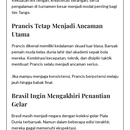
Kekuatan lini tengah, kreativitas serangan, serta
pengalaman di turnamen besar menjadi modal penting bagi
tim Tango.
Prancis Tetap Menjadi Ancaman
Utama
Prancis dikenal memiliki kedalaman skuad luar biasa. Banyak
pemain muda kelas dunia lahir dari akademi sepak bola
mereka. Kombinasi kecepatan, teknik, dan disiplin taktik
membuat Prancis selalu menjadi ancaman serius.
Jika mampu menjaga konsistensi, Prancis berpotensi melaju
jauh hingga babak final.
Brasil Ingin Mengakhiri Penantian
Gelar
Brasil masih menjadi negara dengan koleksi gelar Piala
Dunia terbanyak. Namun dalam beberapa edisi terakhir,
mereka gagal memenuhi ekspektasi.