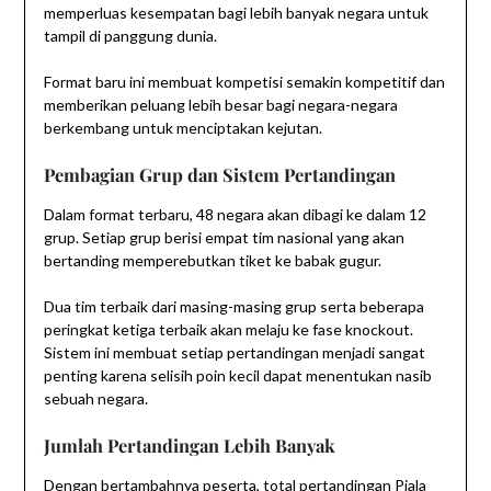
memperluas kesempatan bagi lebih banyak negara untuk
tampil di panggung dunia.
Format baru ini membuat kompetisi semakin kompetitif dan
memberikan peluang lebih besar bagi negara-negara
berkembang untuk menciptakan kejutan.
Pembagian Grup dan Sistem Pertandingan
Dalam format terbaru, 48 negara akan dibagi ke dalam 12
grup. Setiap grup berisi empat tim nasional yang akan
bertanding memperebutkan tiket ke babak gugur.
Dua tim terbaik dari masing-masing grup serta beberapa
peringkat ketiga terbaik akan melaju ke fase knockout.
Sistem ini membuat setiap pertandingan menjadi sangat
penting karena selisih poin kecil dapat menentukan nasib
sebuah negara.
Jumlah Pertandingan Lebih Banyak
Dengan bertambahnya peserta, total pertandingan Piala