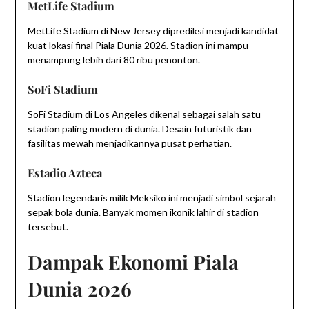
MetLife Stadium
MetLife Stadium di New Jersey diprediksi menjadi kandidat
kuat lokasi final Piala Dunia 2026. Stadion ini mampu
menampung lebih dari 80 ribu penonton.
SoFi Stadium
SoFi Stadium di Los Angeles dikenal sebagai salah satu
stadion paling modern di dunia. Desain futuristik dan
fasilitas mewah menjadikannya pusat perhatian.
Estadio Azteca
Stadion legendaris milik Meksiko ini menjadi simbol sejarah
sepak bola dunia. Banyak momen ikonik lahir di stadion
tersebut.
Dampak Ekonomi Piala
Dunia 2026