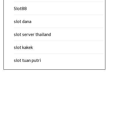
Slot88
slot dana
slot server thailand
slot kakek
slot tuan putri