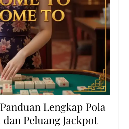
: Panduan Lengkap Pola
 dan Peluang Jackpot