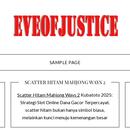
SAMPLE PAGE
SCATTER HITAM MAHJONG WAYS 2
Scatter Hitam Mahjong Ways 2
Kubatoto 2025:
Strategi Slot Online Dana Gacor Terpercayat.
scatter hitam bukan hanya simbol biasa,
melainkan kunci menuju kemenangan besar