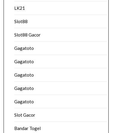
LK21
Slot88
Slot88 Gacor
Gagatoto
Gagatoto
Gagatoto
Gagatoto
Gagatoto
Slot Gacor
Bandar Togel