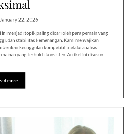
ksimal
January 22, 2026
i ini menjadi topik paling dicari oleh para pemain yang
gi, dan stabilitas kemenangan. Kami menyajikan
erikan keunggulan kompetitif melalui analisis
mainan yang terbukti konsisten. Artikel ini disusun
ead more