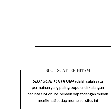
Skip
to
content
SLOT SCATTER HITAM
SLOT SCATTER HITAM
adalah salah satu
permainan yang paling populer di kalangan
pecinta slot online. pemain dapat dengan mudah
menikmati setiap momen di situs ini