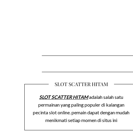
Skip
to
content
SLOT SCATTER HITAM
SLOT SCATTER HITAM
adalah salah satu
permainan yang paling populer di kalangan
pecinta slot online. pemain dapat dengan mudah
menikmati setiap momen di situs ini