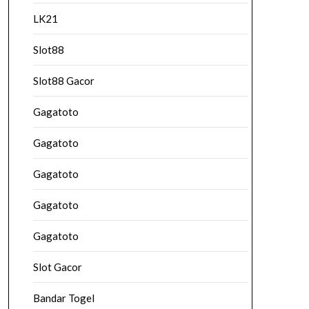
LK21
Slot88
Slot88 Gacor
Gagatoto
Gagatoto
Gagatoto
Gagatoto
Gagatoto
Slot Gacor
Bandar Togel